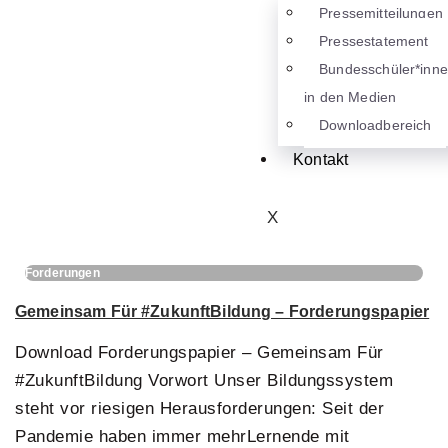
Pressemitteilungen
Pressestatement
Bundesschüler*inn
in den Medien
Downloadbereich
Kontakt
X
Forderungen
Gemeinsam Für #ZukunftBildung – Forderungspapier
Download Forderungspapier – Gemeinsam Für
#ZukunftBildung Vorwort Unser Bildungssystem
steht vor riesigen Herausforderungen: Seit der
Pandemie haben immer mehrLernende mit