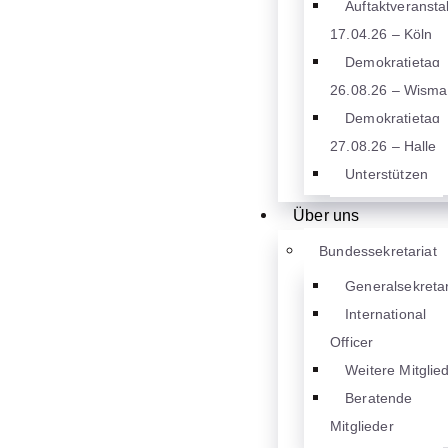
Auftaktveransta
17.04.26 – Köln
Demokratietag
26.08.26 – Wisma
Demokratietag
27.08.26 – Halle
Unterstützen
Über uns
Bundessekretariat
Generalsekretar
International
Officer
Weitere Mitglie
Beratende
Mitglieder