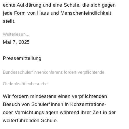
echte Aufklärung und eine Schule, die sich gegen
jede Form von Hass und Menschenfeindlichkeit
stellt.
Weiterlesen...
Mai 7, 2025
Pressemitteilung
Bundesschüler*innenkonferenz fordert verpflichtende
Gedenkstättenbesuche!
Wir fordern mindestens einen verpflichtenden
Besuch von Schüler*innen in Konzentrations-
oder Vernichtungslagern während ihrer Zeit in der
weiterführenden Schule.