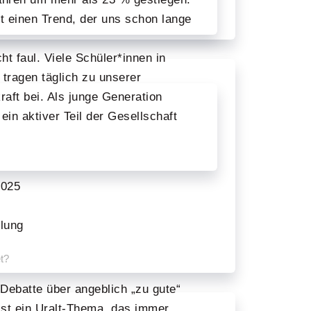
t einen Trend, der uns schon lange
cht faul. Viele Schüler*innen in
tragen täglich zu unserer
raft bei. Als junge Generation
ein aktiver Teil der Gesellschaft
2025
ilung
t?
 Debatte über angeblich „zu gute“
ist ein Uralt-Thema, das immer