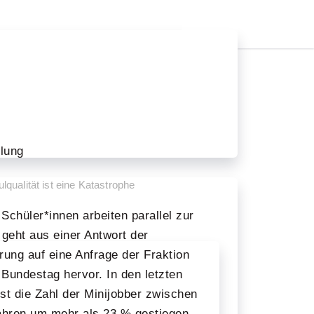
ilung
lqualität ist eine Katastrophe
chüler*innen arbeiten parallel zur
geht aus einer Antwort der
ung auf eine Anfrage der Fraktion
 Bundestag hervor. In den letzten
ist die Zahl der Minijobber zwischen
ahren um mehr als 23 % gestiegen.