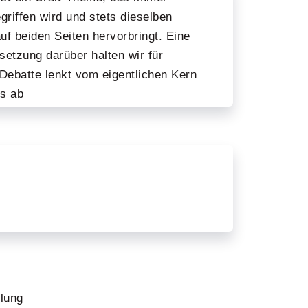
griffen wird und stets dieselben
f beiden Seiten hervorbringt. Eine
etzung darüber halten wir für
Debatte lenkt vom eigentlichen Kern
s ab
ilung