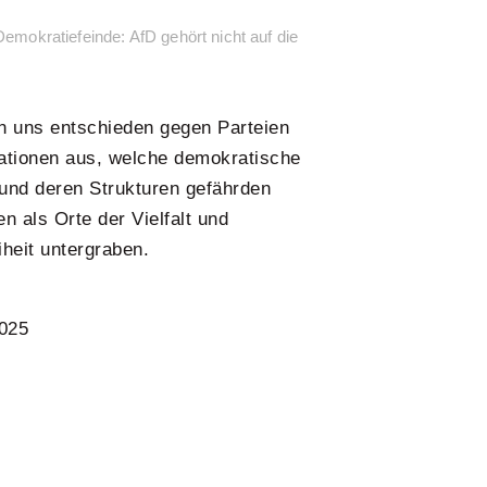
Demokratiefeinde: AfD gehört nicht auf die
n uns entschieden gegen Parteien
ationen aus, welche demokratische
und deren Strukturen gefährden
n als Orte der Vielfalt und
heit untergraben.
2025