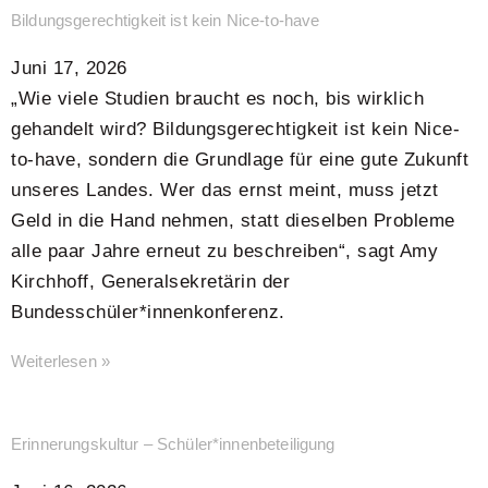
Bildungsgerechtigkeit ist kein Nice-to-have
Juni 17, 2026
„Wie viele Studien braucht es noch, bis wirklich
gehandelt wird? Bildungsgerechtigkeit ist kein Nice-
to-have, sondern die Grundlage für eine gute Zukunft
unseres Landes. Wer das ernst meint, muss jetzt
Geld in die Hand nehmen, statt dieselben Probleme
alle paar Jahre erneut zu beschreiben“, sagt Amy
Kirchhoff, Generalsekretärin der
Bundesschüler*innenkonferenz.
Weiterlesen »
Erinnerungskultur – Schüler*innenbeteiligung