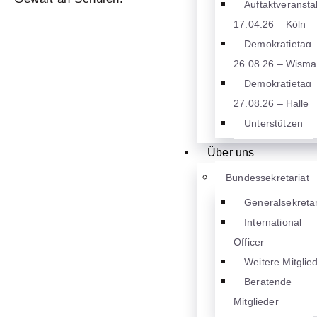
Auftaktveransta
17.04.26 – Köln
Demokratietag
26.08.26 – Wisma
Demokratietag
27.08.26 – Halle
Unterstützen
Über uns
Bundessekretariat
Generalsekretar
International
Officer
Weitere Mitglie
Beratende
Mitglieder