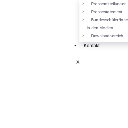
Pressemitteilungen
Pressestatement
Bundesschüler*inn
in den Medien
Downloadbereich
Kontakt
X