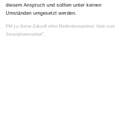
diesem Anspruch und sollten unter keinen
Umständen umgesetzt werden.
PM zu ‚
Keine Zukunft ohne Medienkompetenz: Nein zum
Smartphoneverbot!”
‚