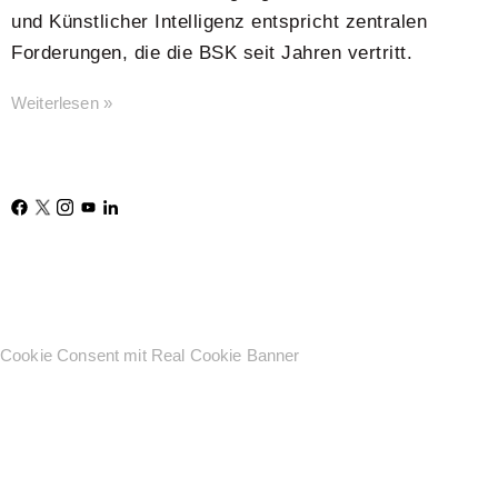
und Künstlicher Intelligenz entspricht zentralen
Forderungen, die die BSK seit Jahren vertritt.
Weiterlesen »
Cookie Consent mit Real Cookie Banner