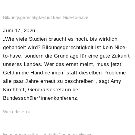
Bildungsgerechtigkeit ist kein Nice-to-have
Juni 17, 2026
„Wie viele Studien braucht es noch, bis wirklich
gehandelt wird? Bildungsgerechtigkeit ist kein Nice-
to-have, sondern die Grundlage für eine gute Zukunft
unseres Landes. Wer das ernst meint, muss jetzt
Geld in die Hand nehmen, statt dieselben Probleme
alle paar Jahre erneut zu beschreiben“, sagt Amy
Kirchhoff, Generalsekretärin der
Bundesschüler*innenkonferenz.
Weiterlesen »
Erinnerungskultur – Schüler*innenbeteiligung