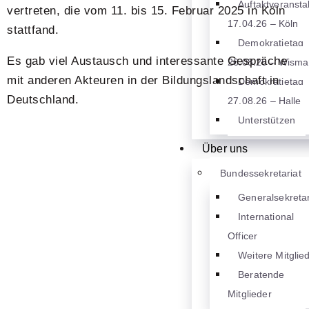
Auftaktveransta
vertreten, die vom 11. bis 15. Februar 2025 in Köln
17.04.26 – Köln
stattfand.
Demokratietag
Es gab viel Austausch und interessante Gespräche
26.08.26 – Wisma
mit anderen Akteuren in der Bildungslandschaft in
Demokratietag
Deutschland.
27.08.26 – Halle
Unterstützen
Über uns
Bundessekretariat
Generalsekretar
International
Officer
Weitere Mitglie
Beratende
Mitglieder