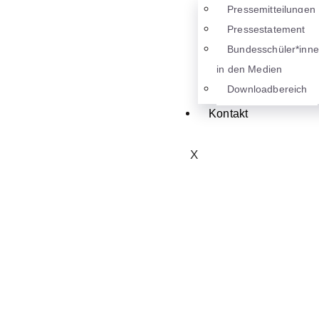
Pressemitteilungen
Pressestatement
Bundesschüler*inn
in den Medien
Downloadbereich
Kontakt
X