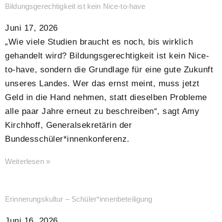
Bildungsgerechtigkeit ist kein Nice-to-have
Juni 17, 2026
„Wie viele Studien braucht es noch, bis wirklich
gehandelt wird? Bildungsgerechtigkeit ist kein Nice-
to-have, sondern die Grundlage für eine gute Zukunft
unseres Landes. Wer das ernst meint, muss jetzt
Geld in die Hand nehmen, statt dieselben Probleme
alle paar Jahre erneut zu beschreiben“, sagt Amy
Kirchhoff, Generalsekretärin der
Bundesschüler*innenkonferenz.
Weiterlesen »
Erinnerungskultur – Schüler*innenbeteiligung
Juni 16, 2026