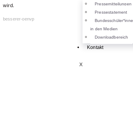
Pressemitteilungen
wird.
Pressestatement
besserer-oenvp
Bundesschüler*inn
in den Medien
Downloadbereich
Kontakt
X