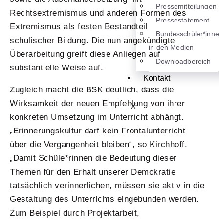
Pressemitteilungen
Rechtsextremismus und anderen Formen des
Pressestatement
Extremismus als festen Bestandteil
Bundesschüler*inn
schulischer Bildung. Die nun angekündigte
in den Medien
Überarbeitung greift diese Anliegen auf
Downloadbereich
substantielle Weise auf.
Kontakt
Zugleich macht die BSK deutlich, dass die
Wirksamkeit der neuen Empfehlung von ihrer
X
konkreten Umsetzung im Unterricht abhängt.
„Erinnerungskultur darf kein Frontalunterricht
über die Vergangenheit bleiben“, so Kirchhoff.
„Damit Schüle*rinnen die Bedeutung dieser
Themen für den Erhalt unserer Demokratie
tatsächlich verinnerlichen, müssen sie aktiv in die
Gestaltung des Unterrichts eingebunden werden.
Zum Beispiel durch Projektarbeit,